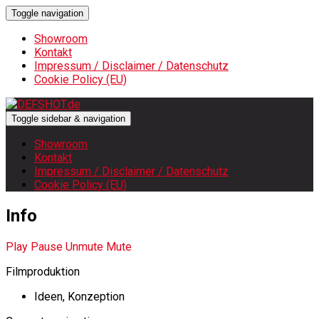
Toggle navigation
Showroom
Kontakt
Impressum / Disclaimer / Datenschutz
Cookie Policy (EU)
Toggle sidebar & navigation
Showroom
Kontakt
Impressum / Disclaimer / Datenschutz
Cookie Policy (EU)
Info
Play
Pause
Unmute
Mute
Filmproduktion
Ideen, Konzeption